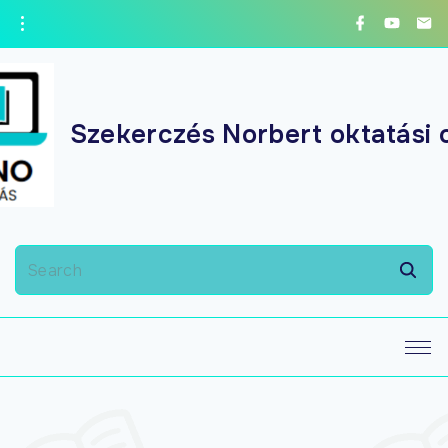
Szekerczés Norbert oktatási 