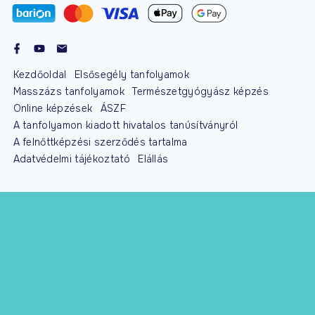
Kezdőoldal
Elsősegély tanfolyamok
Masszázs tanfolyamok
Természetgyógyász képzés
Online képzések
ÁSZF
A tanfolyamon kiadott hivatalos tanúsítványról
A felnőttképzési szerződés tartalma
Adatvédelmi tájékoztató
Elállás