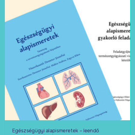
Egészségügyi alapismeretek – leendő