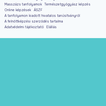
Masszázs tanfolyamok
Természetgyógyász képzés
Online képzések
ÁSZF
A tanfolyamon kiadott hivatalos tanúsítványról
A felnőttképzési szerződés tartalma
Adatvédelmi tájékoztató
Elállás