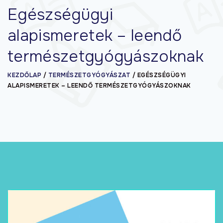
Egészségügyi
alapismeretek – leendő
természetgyógyászoknak
KEZDŐLAP
/
TERMÉSZETGYÓGYÁSZAT
/
EGÉSZSÉGÜGYI
ALAPISMERETEK – LEENDŐ TERMÉSZETGYÓGYÁSZOKNAK