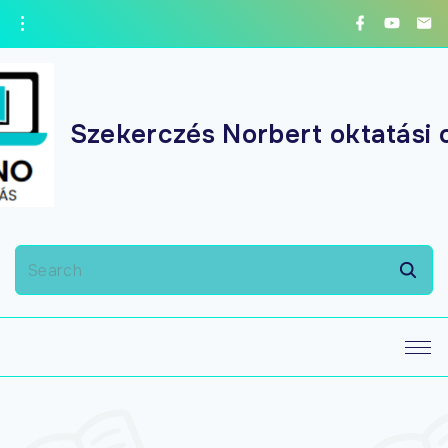
Szekerczés Norbert oktatási 