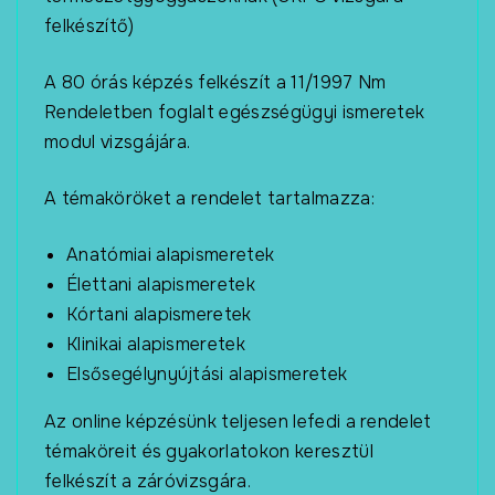
felkészítő)
A 80 órás képzés felkészít a 11/1997 Nm
Rendeletben foglalt egészségügyi ismeretek
modul vizsgájára.
A témaköröket a rendelet tartalmazza:
Anatómiai alapismeretek
Élettani alapismeretek
Kórtani alapismeretek
Klinikai alapismeretek
Elsősegélynyújtási alapismeretek
Az online képzésünk teljesen lefedi a rendelet
témaköreit és gyakorlatokon keresztül
felkészít a záróvizsgára.