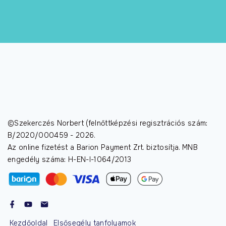
©Szekerczés Norbert (felnőttképzési regisztrációs szám:
B/2020/000459 -
2026
.
Az online fizetést a Barion Payment Zrt. biztosítja. MNB
engedély száma: H-EN-I-1064/2013
Kezdőoldal
Elsősegély tanfolyamok