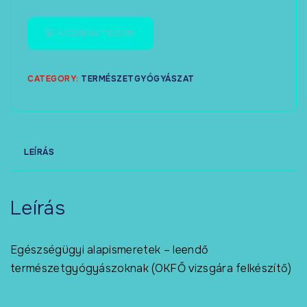
KOSÁRBA TESZEM
CATEGORY:
TERMÉSZETGYÓGYÁSZAT
LEÍRÁS
Leírás
Egészségügyi alapismeretek – leendő
természetgyógyászoknak (OKFŐ vizsgára felkészítő)