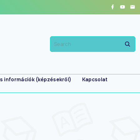
s információk (képzésekről)
Kapcsolat