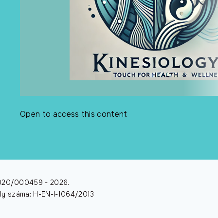
Open to access this content
/2020/000459 -
2026
.
dély száma: H-EN-I-1064/2013