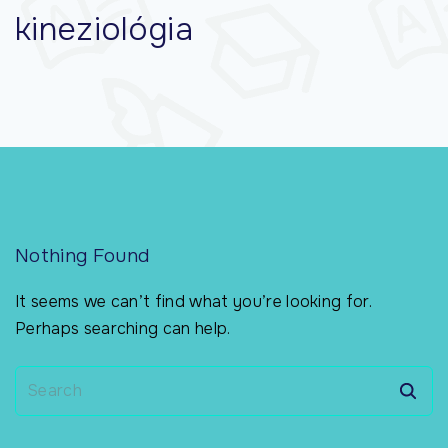
kineziológia
Nothing Found
It seems we can’t find what you’re looking for.
Perhaps searching can help.