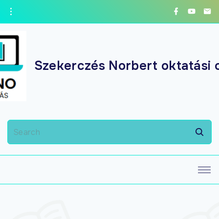
Szekerczés Norbert oktatási 