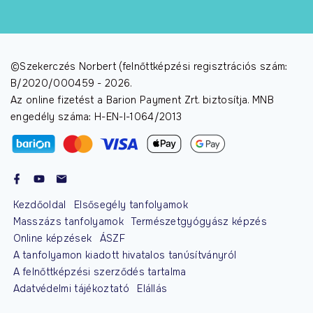
©Szekerczés Norbert (felnőttképzési regisztrációs szám:
B/2020/000459 -
2026
.
Az online fizetést a Barion Payment Zrt. biztosítja. MNB
engedély száma: H-EN-I-1064/2013
Kezdőoldal
Elsősegély tanfolyamok
Masszázs tanfolyamok
Természetgyógyász képzés
Online képzések
ÁSZF
A tanfolyamon kiadott hivatalos tanúsítványról
A felnőttképzési szerződés tartalma
Adatvédelmi tájékoztató
Elállás