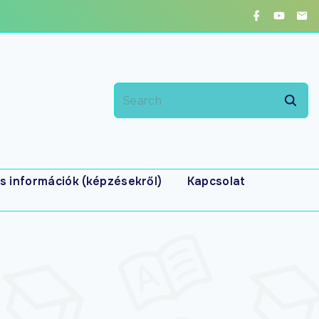
s információk (képzésekről)
Kapcsolat