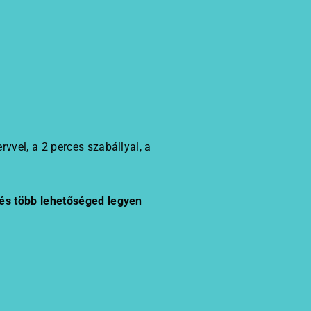
vvel, a 2 perces szabállyal, a
, és több lehetőséged legyen