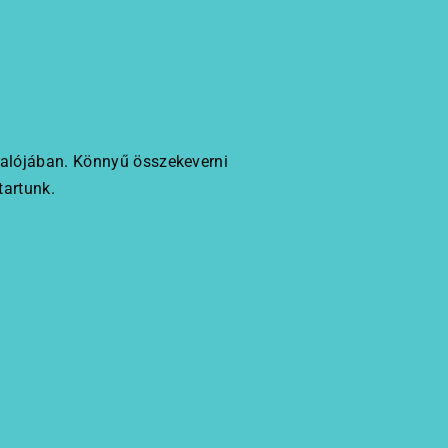
 valójában. Könnyű összekeverni
tartunk.