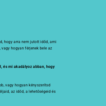
d, hogy arra nem jutott időd, ami
k, vagy hogyan férjenek bele az
l, és mi akadályoz abban, hogy
bb, vagy hogyan kényszerítsd
jaid, az időd, a lehetőségeid és