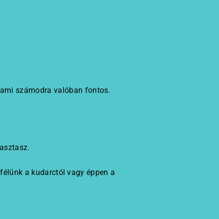
, ami számodra valóban fontos.
lasztasz.
, félünk a kudarctól vagy éppen a