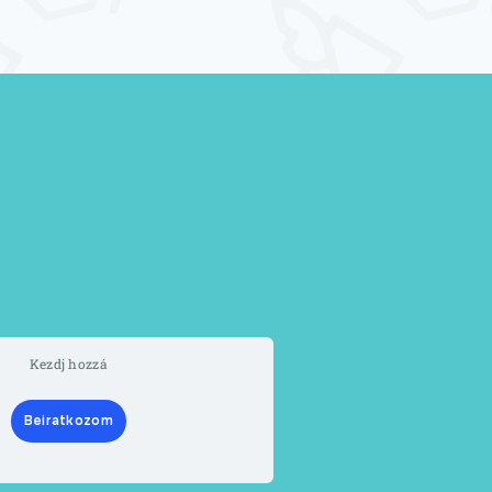
Kezdj hozzá
Beiratkozom