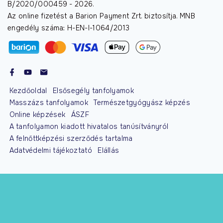
B/2020/000459 -
2026
.
Az online fizetést a Barion Payment Zrt. biztosítja. MNB
engedély száma: H-EN-I-1064/2013
Kezdőoldal
Elsősegély tanfolyamok
Masszázs tanfolyamok
Természetgyógyász képzés
Online képzések
ÁSZF
A tanfolyamon kiadott hivatalos tanúsítványról
A felnőttképzési szerződés tartalma
Adatvédelmi tájékoztató
Elállás