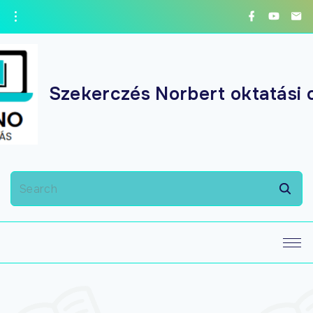
Szekerczés Norbert oktatási 