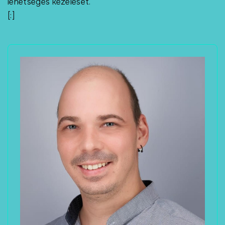
lehetséges kezelését.
[:]