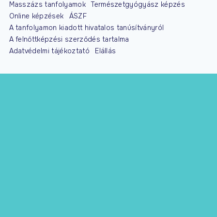
Masszázs tanfolyamok
Természetgyógyász képzés
Online képzések
ÁSZF
A tanfolyamon kiadott hivatalos tanúsítványról
A felnőttképzési szerződés tartalma
Adatvédelmi tájékoztató
Elállás