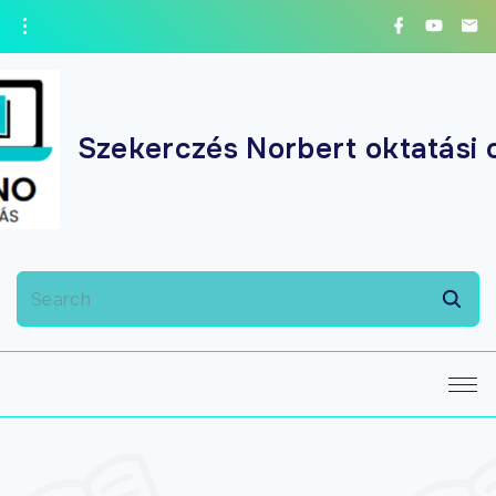
Szekerczés Norbert oktatási 