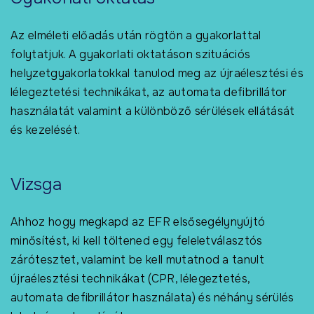
Az elméleti előadás után rögtön a gyakorlattal
folytatjuk. A gyakorlati oktatáson szituációs
helyzetgyakorlatokkal tanulod meg az újraélesztési és
lélegeztetési technikákat, az automata defibrillátor
használatát valamint a különböző sérülések ellátását
és kezelését.
Vizsga
Ahhoz hogy megkapd az EFR elsősegélynyújtó
minősítést, ki kell töltened egy feleletválasztós
zárótesztet, valamint be kell mutatnod a tanult
újraélesztési technikákat (CPR, lélegeztetés,
automata defibrillátor használata) és néhány sérülés