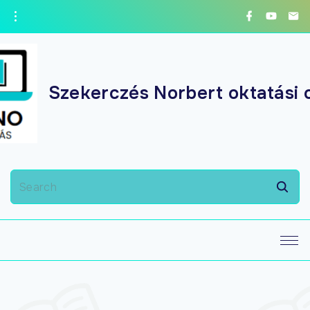
Szekerczés Norbert oktatási 