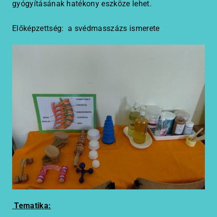
gyógyításának hatékony eszköze lehet.
Előképzettség: a svédmasszázs ismerete
Tematika: