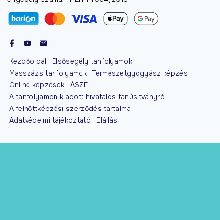
Kezdőoldal
Elsősegély tanfolyamok
Masszázs tanfolyamok
Természetgyógyász képzés
Online képzések
ÁSZF
A tanfolyamon kiadott hivatalos tanúsítványról
A felnőttképzési szerződés tartalma
Adatvédelmi tájékoztató
Elállás