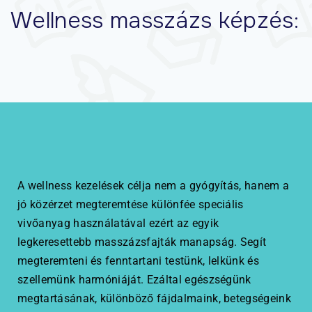
Wellness masszázs képzés:
A wellness kezelések célja nem a gyógyítás, hanem a
jó közérzet megteremtése különfée speciális
vivőanyag használatával ezért az egyik
legkeresettebb masszázsfajták manapság. Segít
megteremteni és fenntartani testünk, lelkünk és
szellemünk harmóniáját. Ezáltal egészségünk
megtartásának, különböző fájdalmaink, betegségeink