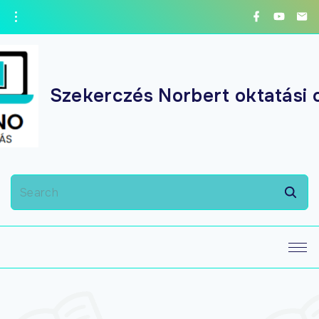
Szekerczés Norbert oktatási 