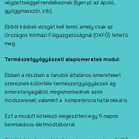
végzettséggel rendelkeznek (ilyen pl. az ápoló,
gyógymasszőr, stb).
Ebből írásbeli vizsgát kell tenni, amely csak az
Országos Kórházi Főigazgatóságnál (OKFŐ) tehető
meg.
Természetgyógyászati alapismeretek modul:
Ebben a részben a tanulók általános ismereteket
szereznek különféle természetgyógyászati ág
ismeretanyagából, megismerkednek azok
módszereivel, valamint a kompetencia határokkal is.
Ezt a modult kötelező kiegészíteni egy 5 napos
bennlakásos életmódtáborral.