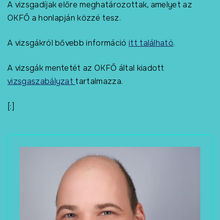
A vizsgadíjak előre meghatározottak, amelyet az
OKFŐ a honlapján közzé tesz.
A vizsgákról bővebb információ
itt található
.
A vizsgák mentetét az OKFŐ által kiadott
vizsgaszabályzat
tartalmazza.
[:]