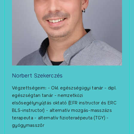
Norbert Szekerczés
Végzettségeim: - Okl. egészségügyi tanár - dipl.
egészségtan tanár - nemzetközi
elsősegélynyújtás oktató (EFR instructor és ERC
BLS-instructor) - alternatív mozgás-masszázs
terapeuta - alternatív fizioteraépeuta (TGY) -
gyógymasszőr