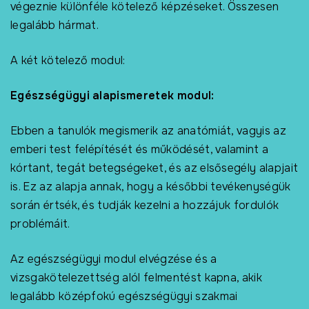
végeznie különféle kötelező képzéseket. Összesen
legalább hármat.
A két kötelező modul:
Egészségügyi alapismeretek modul:
Ebben a tanulók megismerik az anatómiát, vagyis az
emberi test felépítését és működését, valamint a
kórtant, tegát betegségeket, és az elsősegély alapjait
is. Ez az alapja annak, hogy a későbbi tevékenységük
során értsék, és tudják kezelni a hozzájuk fordulók
problémáit.
Az egészségügyi modul elvégzése és a
vizsgakötelezettség alól felmentést kapna, akik
legalább középfokú egészségügyi szakmai