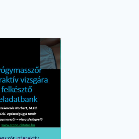
szőr interaktív