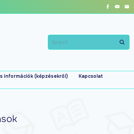
s információk (képzésekről)
Kapcsolat
ások