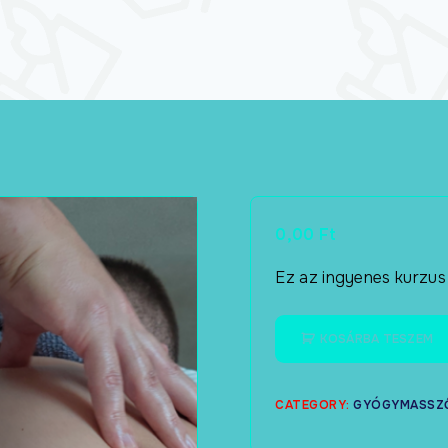
0,00
Ft
Ez az ingyenes kurzus
KOSÁRBA TESZEM
CATEGORY:
GYÓGYMASSZ