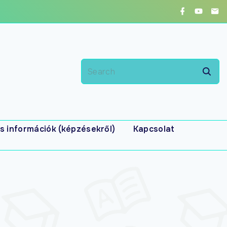
s információk (képzésekről)
Kapcsolat