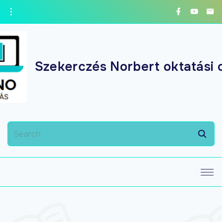
Szekerczés Norbert oktatási 