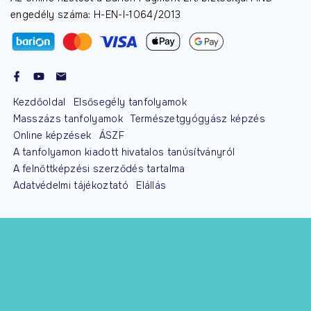
engedély száma: H-EN-I-1064/2013
Kezdőoldal
Elsősegély tanfolyamok
Masszázs tanfolyamok
Természetgyógyász képzés
Online képzések
ÁSZF
A tanfolyamon kiadott hivatalos tanúsítványról
A felnőttképzési szerződés tartalma
Adatvédelmi tájékoztató
Elállás