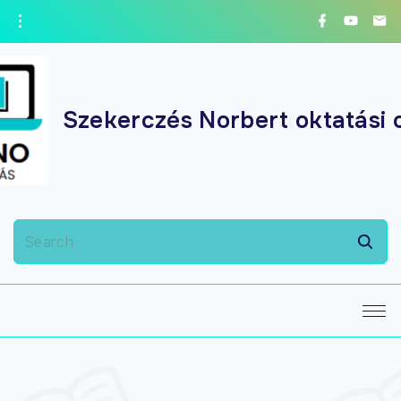
Szekerczés Norbert oktatási 