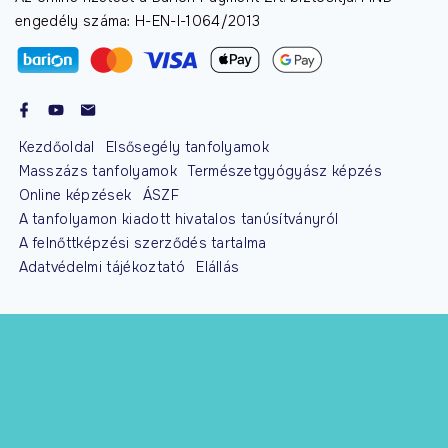
engedély száma: H-EN-I-1064/2013
Kezdőoldal
Elsősegély tanfolyamok
Masszázs tanfolyamok
Természetgyógyász képzés
Online képzések
ÁSZF
A tanfolyamon kiadott hivatalos tanúsítványról
A felnőttképzési szerződés tartalma
Adatvédelmi tájékoztató
Elállás