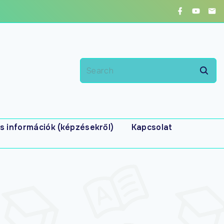
s információk (képzésekről)
Kapcsolat