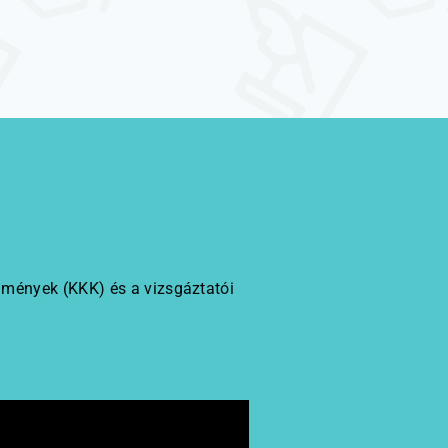
lmények (KKK) és a vizsgáztatói