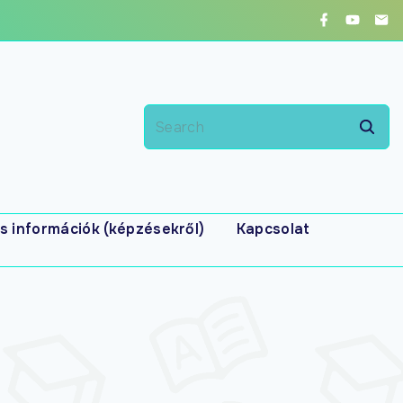
s információk (képzésekről)
Kapcsolat