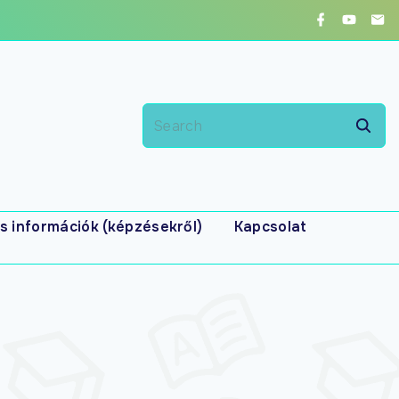
s információk (képzésekről)
Kapcsolat