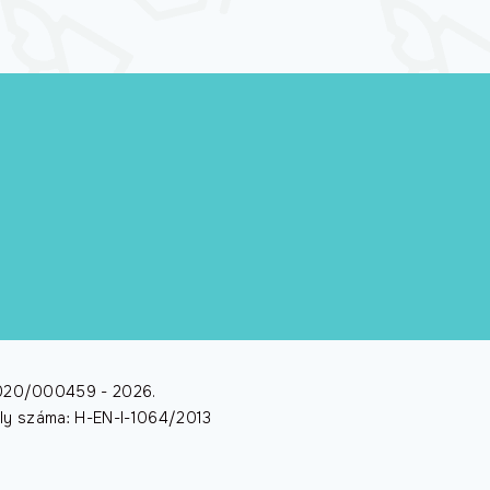
/2020/000459 -
2026
.
dély száma: H-EN-I-1064/2013