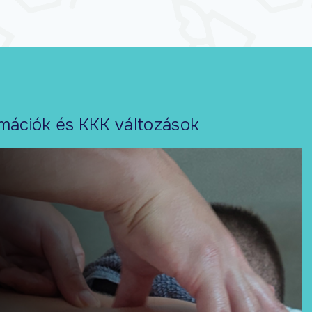
mációk és KKK változások