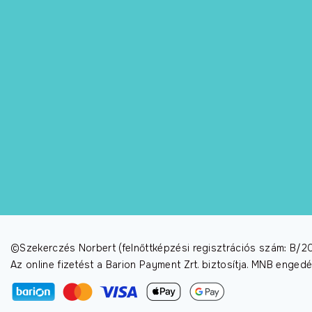
©Szekerczés Norbert (felnőttképzési regisztrációs szám: B
Az online fizetést a Barion Payment Zrt. biztosítja. MNB enge