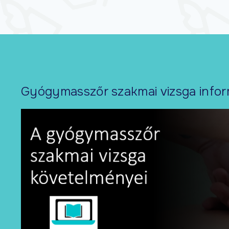
Gyógymasszőr szakmai vizsga infor