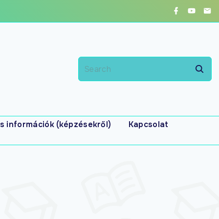
s információk (képzésekről)
Kapcsolat