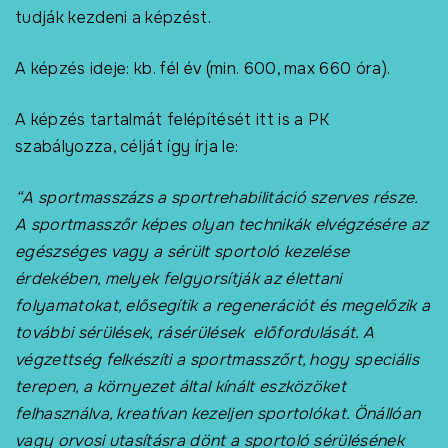
tudják kezdeni a képzést.
A képzés ideje: kb. fél év (min. 600, max 660 óra).
A képzés tartalmát felépítését itt is a PK
szabályozza, célját így írja le:
“A sportmasszázs a sportrehabilitáció szerves része.
A sportmasszőr képes olyan technikák elvégzésére az
egészséges vagy a sérült sportoló kezelése
érdekében, melyek felgyorsítják az élettani
folyamatokat, elősegítik a regenerációt és megelőzik a
további sérülések, rásérülések előfordulását. A
végzettség felkészíti a sportmasszőrt, hogy speciális
terepen, a környezet által kínált eszközöket
felhasználva, kreatívan kezeljen sportolókat. Önállóan
vagy orvosi utasításra dönt a sportoló sérülésének