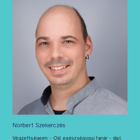
Norbert Szekerczés
Végzettségeim: - Okl. egészségügyi tanár - dipl.