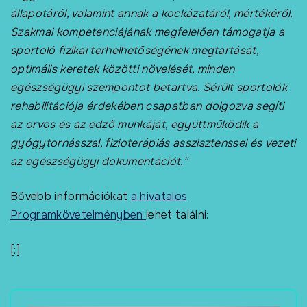
állapotáról, valamint annak a kockázatáról, mértékéről.
Szakmai kompetenciájának megfelelően támogatja a
sportoló fizikai terhelhetőségének megtartását,
optimális keretek közötti növelését, minden
egészségügyi szempontot betartva. Sérült sportolók
rehabilitációja érdekében csapatban dolgozva segíti
az orvos és az edző munkáját, együttműködik a
gyógytornásszal, fizioterápiás asszisztenssel és vezeti
az egészségügyi dokumentációt.”
Bővebb információkat
a hivatalos
Programkövetelményben
lehet találni:
[:]