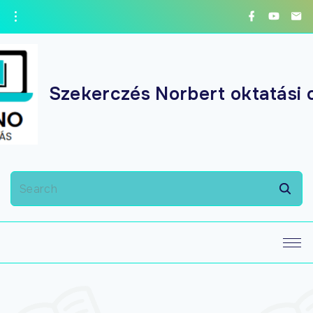
Szekerczés Norbert oktatási 