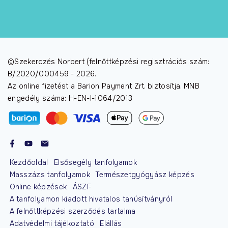
©Szekerczés Norbert (felnőttképzési regisztrációs szám:
B/2020/000459 -
2026
.
Az online fizetést a Barion Payment Zrt. biztosítja. MNB
engedély száma: H-EN-I-1064/2013
Kezdőoldal
Elsősegély tanfolyamok
Masszázs tanfolyamok
Természetgyógyász képzés
Online képzések
ÁSZF
A tanfolyamon kiadott hivatalos tanúsítványról
A felnőttképzési szerződés tartalma
Adatvédelmi tájékoztató
Elállás