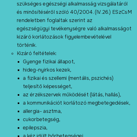
szükséges egészségi alkalmasság vizsgálatáról
és minősítéséről szóló 40/2004. (IV.26.) ESzCsM
rendeletben foglaltak szerint az
egészségügyi tevékenységre való alkalmasságot
kizáró korlátozások figyelembevételével
történik.
Kizáró feltételek:
Gyenge fizikai állapot,
hideg-nyirkos kezek,
a fizikai és szellemi (mentális, pszichés)
teljesítő képességet,
az érzékszervek működését (látás, hallás),
a kommunikációt korlátozó megbetegedések,
allergia- asztma,
cukorbetegség,
epilepszia,
a kéz idült bőrbetegségei,